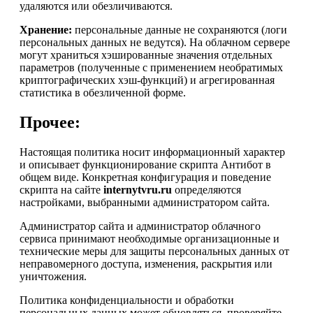
удаляются или обезличиваются.
Хранение:
персональные данные не сохраняются (логи
персональных данных не ведутся). На облачном сервере
могут храниться хэшированные значения отдельных
параметров (полученные с применением необратимых
криптографических хэш-функций) и агрегированная
статистика в обезличенной форме.
Прочее:
Настоящая политика носит информационный характер
и описывает функционирование скрипта Антибот в
общем виде. Конкретная конфигурация и поведение
скрипта на сайте
internytvru.ru
определяются
настройками, выбранными администратором сайта.
Администратор сайта и администратор облачного
сервиса принимают необходимые организационные и
технические меры для защиты персональных данных от
неправомерного доступа, изменения, раскрытия или
уничтожения.
Политика конфиденциальности и обработки
персональных данных может обновляться, проверяйте