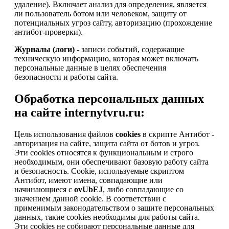
удаление). Включает анализ для определения, является
ли пользователь ботом или человеком, защиту от
потенциальных угроз сайту, авторизацию (прохождение
антибот-проверки).
Журналы (логи)
- записи событий, содержащие
техническую информацию, которая может включать
персональные данные в целях обеспечения
безопасности и работы сайта.
Обработка персональных данных
на сайте internytvru.ru:
Цель использования файлов
cookies
в скрипте Антибот -
авторизация на сайте, защита сайта от ботов и угроз.
Эти cookies относятся к функциональным и строго
необходимым, они обеспечивают базовую работу сайта
и безопасность. Cookie, используемые скриптом
Антибот, имеют имена, совпадающие или
начинающиеся с
ovUbEJ
, либо совпадающие со
значением данной cookie. В соответствии с
применимым законодательством о защите персональных
данных, такие cookies необходимы для работы сайта.
Эти cookies не собирают персональные данные для