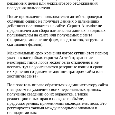
рекламных целей или межсайтового отслеживания
поведения пользователя.
После прохождения пользователем антибот-проверки
облачный сервис не получает данных о дальнейших
действиях пользователя на сайте. Скрипт Антибот не
предназначен для сбора или анализа данных, вводимых
пользователем на сайте или получаемых с сайта
(например, заполнение форм, ввод текстов, загрузка и
скачивание файлов).
Максимальный срок хранения логов:
сутки
(этот период
указан в настройках скрипта Антибот, хранение
некоторых типов логов может быть отключено и не
вестись, тут не учитываются резервные копии и сроки
их хранения создаваемые администратором сайта или
хостингом сайта).
Пользователь вправе обратиться к администратору сайта
с запросом на удаление своих персональных данных,
получение сведений об их обработке, а также
реализацию иных прав в порядке и объёме,
предусмотренных применимым законодательством. Это
регулируется такими международными законами и
стандартами как: