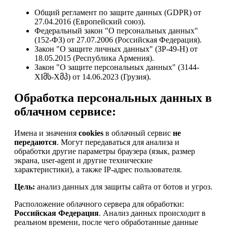
Общий регламент по защите данных (GDPR) от
27.04.2016 (Европейский союз).
Федеральный закон "О персональных данных"
(152-ФЗ) от 27.07.2006 (Российская Федерация).
Закон "О защите личных данных" (ЗР-49-Н) от
18.05.2015 (Республика Армения).
Закон "О защите персональных данных" (3144-
XIმს-Xმპ) от 14.06.2023 (Грузия).
Обработка персональных данных в
облачном сервисе:
Имена и значения
cookies
в облачный сервис
не
передаются
. Могут передаваться для анализа и
обработки другие параметры браузера (язык, размер
экрана, user-agent и другие технические
характеристики), а также IP-адрес пользователя.
Цель:
анализ данных для защиты сайта от ботов и угроз.
Расположение облачного сервера для обработки:
Российская Федерация
. Анализ данных происходит в
реальном времени, после чего обработанные данные